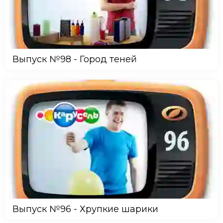
Выпуск №98 - Город теней
Выпуск №96 - Хрупкие шарики