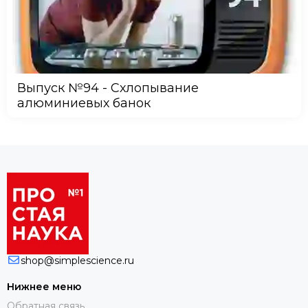
Выпуск №94 - Схлопывание
алюминиевых банок
shop@simplescience.ru
Нижнее меню
Обратная связь