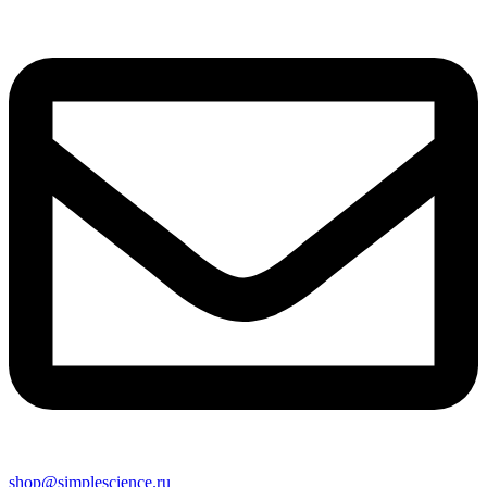
shop@simplescience.ru