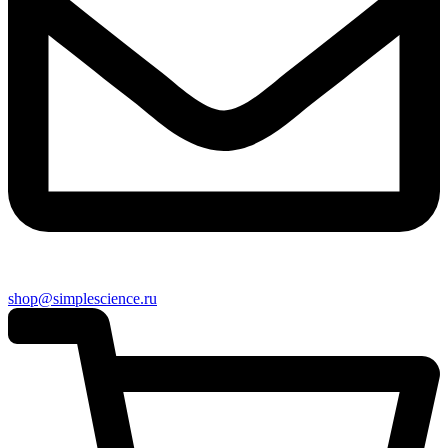
shop@simplescience.ru