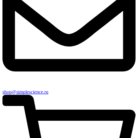
shop@simplescience.ru