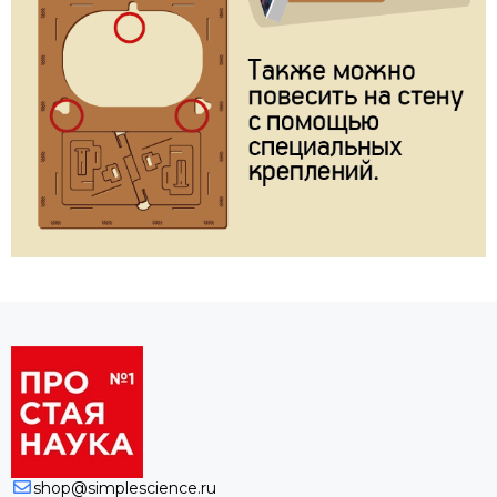
shop@simplescience.ru