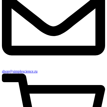
shop@simplescience.ru