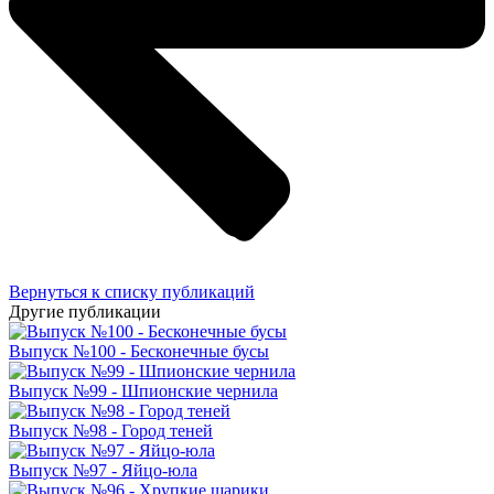
Вернуться к списку публикаций
Другие публикации
Выпуск №100 - Бесконечные бусы
Выпуск №99 - Шпионские чернила
Выпуск №98 - Город теней
Выпуск №97 - Яйцо-юла