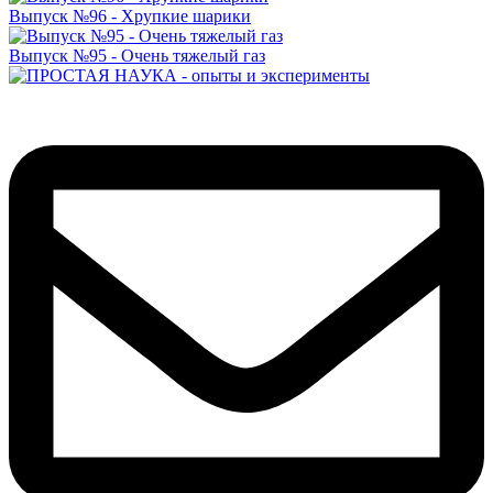
Выпуск №96 - Хрупкие шарики
Выпуск №95 - Очень тяжелый газ