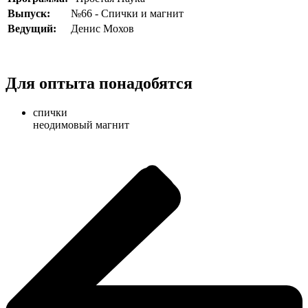
Выпуск:
№66 - Спички и магнит
Ведущий:
Денис Мохов
Для оптыта понадобятся
спички
неодимовый магнит