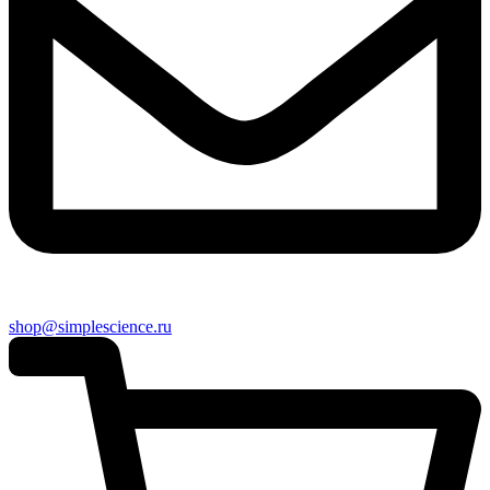
shop@simplescience.ru