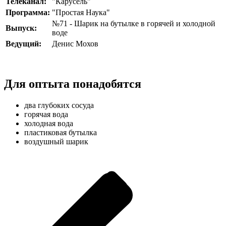
Телеканал:
"Карусель"
Программа:
"Простая Наука"
№71 - Шарик на бутылке в горячей и холодной
Выпуск:
воде
Ведущий:
Денис Мохов
Для оптыта понадобятся
два глубоких сосуда
горячая вода
холодная вода
пластиковая бутылка
воздушный шарик